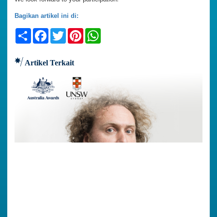
Bagikan artikel ini di:
Share
Facebook
Twitter
Pinterest
WhatsApp
Artikel Terkait