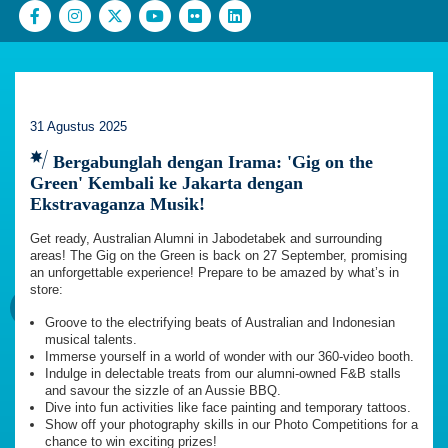
31 Agustus 2025
Bergabunglah dengan Irama: 'Gig on the
Green' Kembali ke Jakarta dengan
Ekstravaganza Musik!
Get ready, Australian Alumni in Jabodetabek and surrounding
areas! The Gig on the Green is back on 27 September, promising
an unforgettable experience! Prepare to be amazed by what’s in
store:
Groove to the electrifying beats of Australian and Indonesian
musical talents.
Immerse yourself in a world of wonder with our 360-video booth.
Indulge in delectable treats from our alumni-owned F&B stalls
and savour the sizzle of an Aussie BBQ.
Dive into fun activities like face painting and temporary tattoos.
Show off your photography skills in our Photo Competitions for a
chance to win exciting prizes!