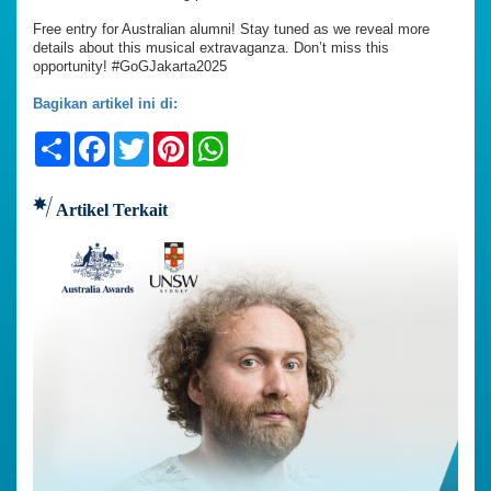
Free entry for Australian alumni! Stay tuned as we reveal more
details about this musical extravaganza. Don’t miss this
opportunity! #GoGJakarta2025
Bagikan artikel ini di:
Share
Facebook
Twitter
Pinterest
WhatsApp
Artikel Terkait