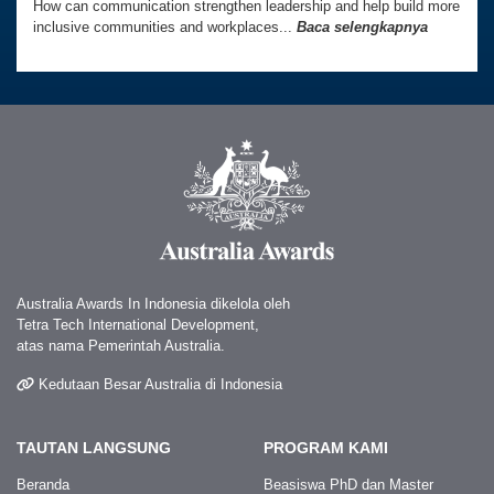
How can communication strengthen leadership and help build more
inclusive communities and workplaces...
Baca selengkapnya
Australia Awards In Indonesia dikelola oleh
Tetra Tech International Development,
atas nama Pemerintah Australia.
Kedutaan Besar Australia di Indonesia
TAUTAN LANGSUNG
PROGRAM KAMI
Beranda
Beasiswa PhD dan Master