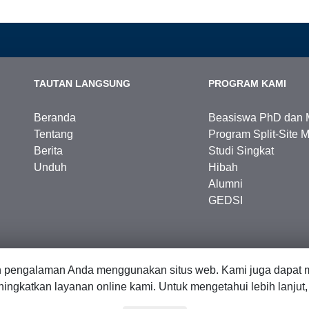
TAUTAN LANGSUNG
PROGRAM KAMI
Beranda
Beasiswa PhD dan 
Tentang
Program Split-Site M
Berita
Studi Singkat
Unduh
Hibah
Alumni
GEDSI
n pengalaman Anda menggunakan situs web. Kami juga dapat m
ingkatkan layanan online kami. Untuk mengetahui lebih lanjut