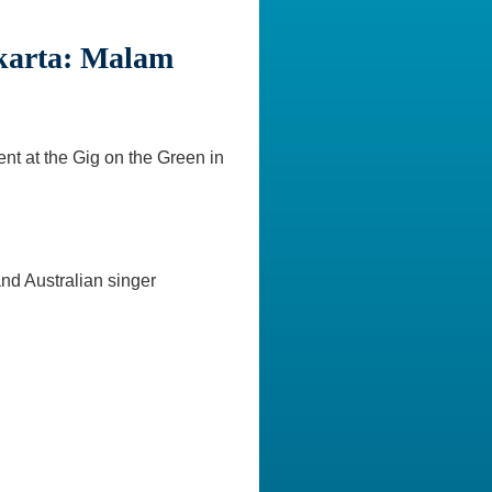
akarta: Malam
ent at the Gig on the Green in
nd Australian singer