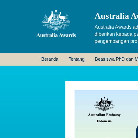
Australia A
Australia Awards ad
diberikan kepada p
pengembangan profe
Beranda
Tentang
Beasiswa PhD dan M