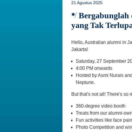
21 Agustus 2025
Bergabunglah d
yang Tak Terlup
Hello, Australian alumni in J
Jakarta!
Saturday, 27 September 2
4:00 PM onwards
Hosted by Asmi Nurais and 
Neptune.
But that's not all! There's so
360-degree video booth
Treats from our alumni-ow
Fun activities like face pai
Photo Competition and win