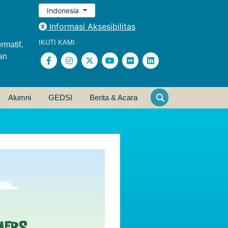
Indonesia
Informasi Aksesibilitas
IKUTI KAMI
rmatif,
an
Alumni
GEDSI
Berita & Acara