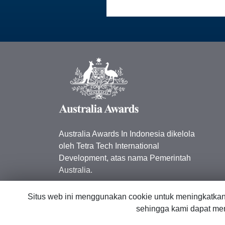
Australia Awards In Indonesia dikelola
oleh Tetra Tech International
Development, atas nama Pemerintah
Australia.
Kedutaan Besar Australia di
Situs web ini menggunakan cookie untuk meningkatka
Indonesia
sehingga kami dapat men