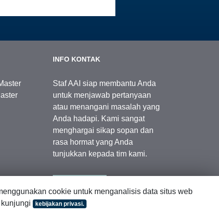
INFO KONTAK
Master
Staf AAI siap membantu Anda
aster
untuk menjawab pertanyaan
atau menangani masalah yang
Anda hadapi. Kami sangat
menghargai sikap sopan dan
rasa hormat yang Anda
tunjukkan kepada tim kami.
Kontak Kami
enggunakan cookie untuk menganalisis data situs web
, kunjungi
kebijakan privasi.