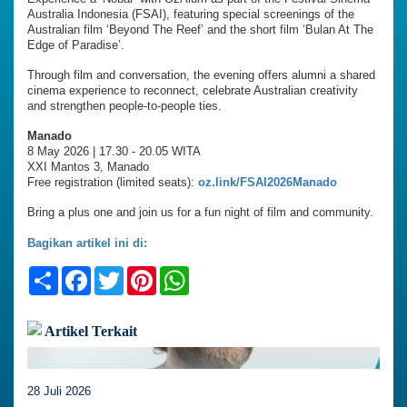
Australia Indonesia (FSAI), featuring special screenings of the
Australian film ‘Beyond The Reef’ and the short film ‘Bulan At The
Edge of Paradise’.
Through film and conversation, the evening offers alumni a shared
cinema experience to reconnect, celebrate Australian creativity
and strengthen people-to-people ties.
Manado
8 May 2026 | 17.30 - 20.05 WITA
XXI Mantos 3, Manado
Free registration (limited seats):
oz.link/FSAI2026Manado
Bring a plus one and join us for a fun night of film and community.
Bagikan artikel ini di:
Share
Facebook
Twitter
Pinterest
WhatsApp
Artikel Terkait
28 Juli 2026