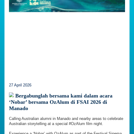
27 April 2026
Bergabunglah bersama kami dalam acara
‘Nobar’ bersama OzAlum di FSAI 2026 di
Manado
Calling Australian alumni in Manado and nearby areas to celebrate
Australian storytelling at a special #OzAlum film night.
Experience a ‘Nobar’ with OzAlum as part of the Festival Sinema