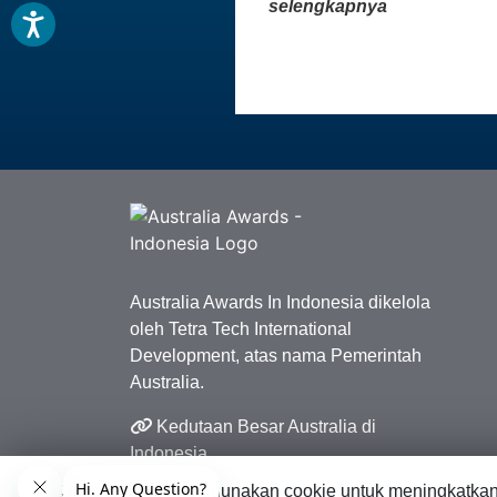
selengkapnya
Australia Awards In Indonesia dikelola
oleh Tetra Tech International
Development, atas nama Pemerintah
Australia.
Kedutaan Besar Australia di
Indonesia
Situs web ini menggunakan cookie untuk meningkatka