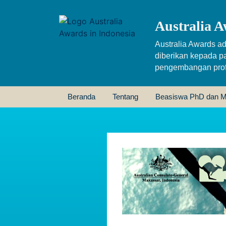
Australia A
Australia Awards ad
diberikan kepada p
pengembangan profe
Beranda
Tentang
Beasiswa PhD dan M