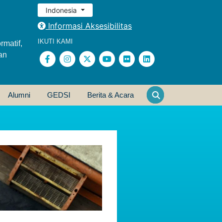
Indonesia
Informasi Aksesibilitas
IKUTI KAMI
rmatif,
an
Alumni
GEDSI
Berita & Acara