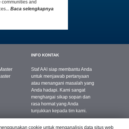
e communities and
es...
Baca selengkapnya
INFO KONTAK
Master
Staf AAI siap membantu Anda
aster
untuk menjawab pertanyaan
atau menangani masalah yang
Anda hadapi. Kami sangat
menghargai sikap sopan dan
rasa hormat yang Anda
tunjukkan kepada tim kami.
enggunakan cookie untuk menganalisis data situs web
Kontak Kami