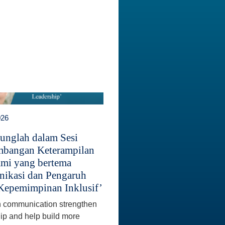
026
unglah dalam Sesi
bangan Keterampilan
mi yang bertema
ikasi dan Pengaruh
Kepemimpinan Inklusif’
 communication strengthen
ip and help build more