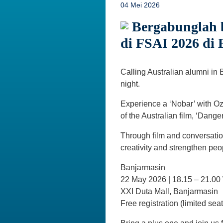
04 Mei 2026
Bergabunglah 
di FSAI 2026 di
Calling Australian alumni in 
night.
Experience a ‘Nobar’ with Oz
of the Australian film, ‘Dange
Through film and conversatio
creativity and strengthen peo
Banjarmasin
22 May 2026 | 18.15 – 21.00
XXI Duta Mall, Banjarmasin
Free registration (limited sea