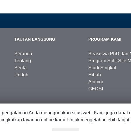
TAUTAN LANGSUNG
PROGRAM KAMI
Beranda
Beasiswa PhD dan 
Tentang
Program Split-Site M
Berita
Studi Singkat
Unduh
Hibah
Alumni
GEDSI
n pengalaman Anda menggunakan situs web. Kami juga dapat m
ingkatkan layanan online kami. Untuk mengetahui lebih lanjut