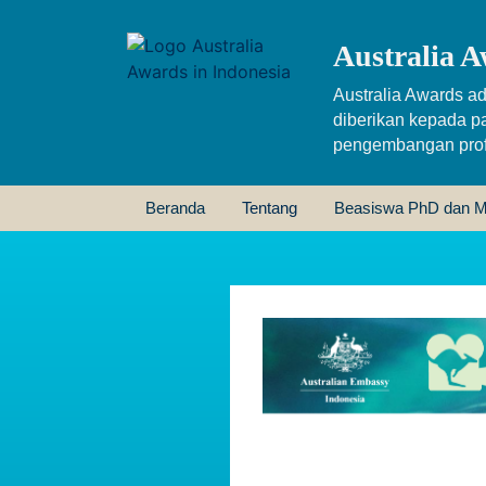
Australia A
Australia Awards ad
diberikan kepada p
pengembangan profe
Beranda
Tentang
Beasiswa PhD dan M