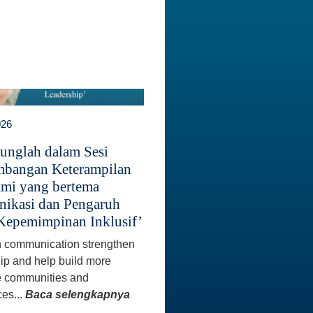
026
unglah dalam Sesi
bangan Keterampilan
mi yang bertema
ikasi dan Pengaruh
Kepemimpinan Inklusif’
 communication strengthen
ip and help build more
e communities and
es...
Baca selengkapnya