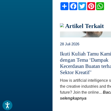
Share
Facebook
Twitter
Pinteres
Wh
Artikel Terkait
28 Juli 2026
Ikuti Kuliah Tamu Kam
dengan Tema ‘Dampak
Kecerdasan Buatan terh
Sektor Kreatif’
How is artificial intelligence
the creative industries and th
future? Join the online...
Bac
selengkapnya