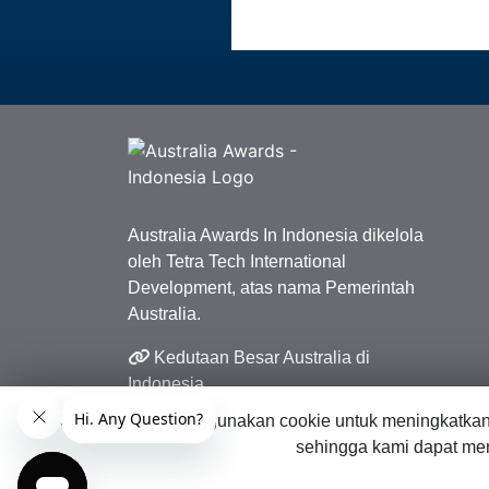
Australia Awards In Indonesia dikelola
oleh Tetra Tech International
Development, atas nama Pemerintah
Australia.
Kedutaan Besar Australia di
Indonesia
Situs web ini menggunakan cookie untuk meningkatka
sehingga kami dapat men