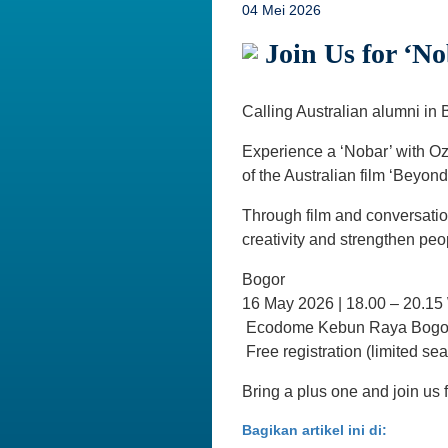
04 Mei 2026
Join Us for ‘N
Calling Australian alumni in 
Experience a ‘Nobar’ with Oz
of the Australian film ‘Beyon
Through film and conversatio
creativity and strengthen peo
Bogor
16 May 2026 | 18.00 – 20.15
Ecodome Kebun Raya Bogo
Free registration (limited sea
Bring a plus one and join us f
Bagikan artikel ini di: