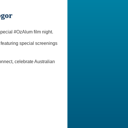
ogor
special #OzAlum film night.
 featuring special screenings
nnect, celebrate Australian