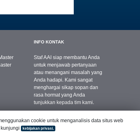
INFO KONTAK
Master
Staf AAI siap membantu Anda
aster
untuk menjawab pertanyaan
atau menangani masalah yang
Anda hadapi. Kami sangat
menghargai sikap sopan dan
rasa hormat yang Anda
tunjukkan kepada tim kami.
enggunakan cookie untuk menganalisis data situs web
Kontak Kami
, kunjungi
kebijakan privasi.