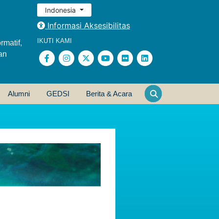
Indonesia
Informasi Aksesibilitas
IKUTI KAMI
rmatif,
an
Alumni
GEDSI
Berita & Acara