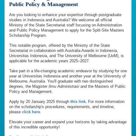
Public Policy & Management
Are you looking to enhance your expertise through postgraduate
studies in Indonesia and Australia? We welcome all official
Ministry of the State Secretariat staff focusing on Administration
and Public Policy Management to apply for the Split-Site Masters
Scholarship Program.
This notable program, offered by the Ministry of the State
Secretariat in collaboration with Australia Awards in Indonesia,
Universitas Indonesia, and The University of Melbourne (UoM), is
applicable for the academic years 2025–2027.
Take part in a life-changing academic endeavor by studying for one
year at Universitas Indonesia and another year at the University of
Melbourne, Australia. You'll graduate with two distinguished
degrees, the Magister
Ilmu Administrasi
and the Masters of Public
Policy and Management.
Apply by 20 January 2025 through
this link.
For more information
on the scholarship's procedures, requirements, and timeline,
please
click here
.
Elevate your career and expand your horizons by taking advantage
of this incredible opportunity!