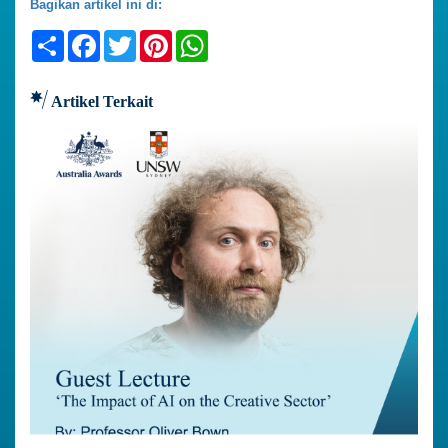
Bagikan artikel ini di:
Share
Facebook
Twitter
Pinterest
WhatsApp
Artikel Terkait