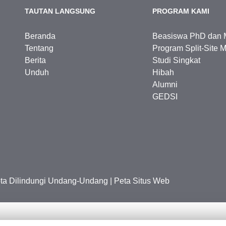
TAUTAN LANGSUNG
PROGRAM KAMI
Beranda
Beasiswa PhD dan 
Tentang
Program Split-Site M
Berita
Studi Singkat
Unduh
Hibah
Alumni
GEDSI
ipta Dilindungi Undang-Undang
|
Peta Situs Web