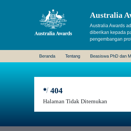
Australia A
Australia Awards ad
diberikan kepada p
pengembangan profe
Beranda
Tentang
Beasiswa PhD dan M
404
Halaman Tidak Ditemukan