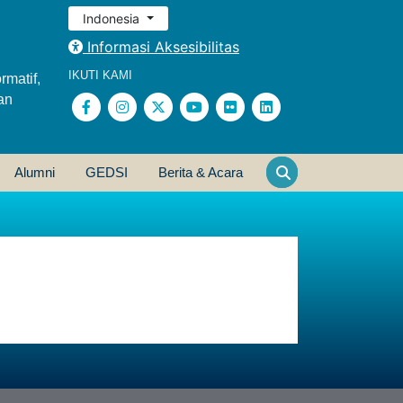
Indonesia
Informasi Aksesibilitas
IKUTI KAMI
rmatif,
an
Alumni
GEDSI
Berita & Acara