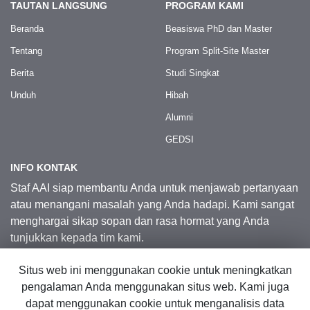
TAUTAN LANGSUNG
PROGRAM KAMI
Beranda
Beasiswa PhD dan Master
Tentang
Program Split-Site Master
Berita
Studi Singkat
Unduh
Hibah
Alumni
GEDSI
INFO KONTAK
Staf AAI siap membantu Anda untuk menjawab pertanyaan
atau menangani masalah yang Anda hadapi. Kami sangat
menghargai sikap sopan dan rasa hormat yang Anda
tunjukkan kepada tim kami.
Situs web ini menggunakan cookie untuk meningkatkan
Kontak Kami
pengalaman Anda menggunakan situs web. Kami juga
dapat menggunakan cookie untuk menganalisis data