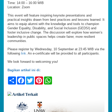
Time: 14:00 – 16:00 WIB
Location: Zoom
This event will feature inspiring keynote presentations and
practical insights drawn from best practices and lessons learned. It
aims to equip alumni with the knowledge and tools to champion
Gender Equality, Disability, and Social Inclusion (GEDSI) and
foster inclusive change. The discussion will explore how women’s
leadership in public spaces helps create fairer, more resilient
communities.
Please register by Wednesday, 10 September at 23:45 WIB via the
following
link.
An e-certificate will be provided to all participants.
We look forward to welcoming you!
Bagikan artikel ini di:
Share
Facebook
Twitter
Pinterest
WhatsApp
Artikel Terkait