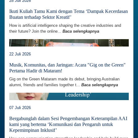
28 Juli 2026
Ikuti Kuliah Tamu Kami dengan Tema ‘Dampak Kecerdasan
Buatan terhadap Sektor Kreatif’
How is artificial intelligence shaping the creative industries and
their future? Join the online...
Baca selengkapnya
22 Juli 2026
Musik, Komunitas, dan Jaringan: Acara "Gig on the Green"
Pertama Hadir di Mataram!
Gig on the Green Mataram made its debut, bringing Australian
alumni, friends and families together t...
Baca selengkapnya
07 Juli 2026
Bergabunglah dalam Sesi Pengembangan Keterampilan AAI
kami yang bertema ‘Komunikasi dan Pengaruh untuk
Kepemimpinan Inklusif’