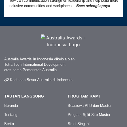
How can communication strengthen leadership and help build more
inclusive communities and workplaces...
Baca selengkapnya
Australia Awards In Indonesia dikelola oleh
Tetra Tech International Development,
atas nama Pemerintah Australia.
Kedutaan Besar Australia di Indonesia
TAUTAN LANGSUNG
PROGRAM KAMI
Beranda
Beasiswa PhD dan Master
Tentang
Program Split-Site Master
Berita
Studi Singkat