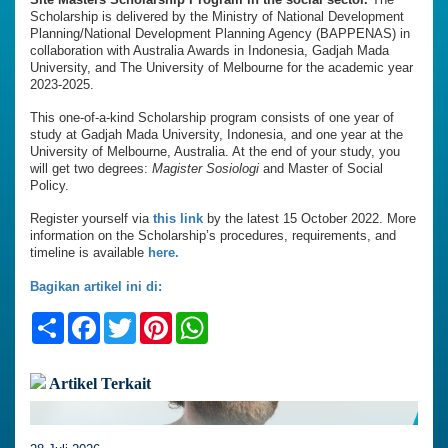
Scholarship is delivered by the Ministry of National Development
Planning/National Development Planning Agency (BAPPENAS) in
collaboration with Australia Awards in Indonesia, Gadjah Mada
University, and The University of Melbourne for the academic year
2023-2025.
This one-of-a-kind Scholarship program consists of one year of
study at Gadjah Mada University, Indonesia, and one year at the
University of Melbourne, Australia. At the end of your study, you
will get two degrees:
Magister Sosiologi
and Master of Social
Policy.
Register yourself via
this link
by the latest 15 October 2022. More
information on the Scholarship’s procedures, requirements, and
timeline is available
here.
Bagikan artikel ini di:
Share
Facebook
Twitter
Pinterest
WhatsApp
Artikel Terkait